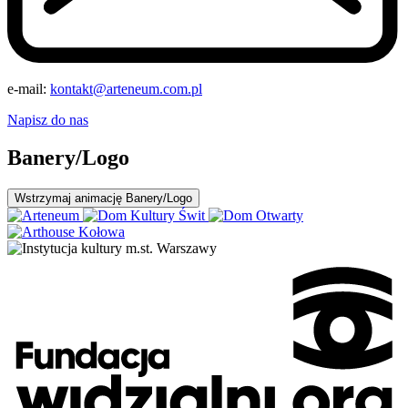
e-mail:
kontakt@arteneum.com.pl
Napisz do nas
Banery/Logo
Wstrzymaj
animację Banery/Logo