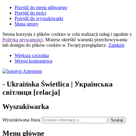
Przejdź do menu głównego
Przejdź do treści
Przejdź do wyszukiwarki
Mapa strony
Strona korzysta z plików
cookies
w celu realizacji usług i zgodnie z
Polityką prywatności
. Możesz określić warunki przechowywania
lub dostępu do plików
cookies
w Twojej przeglądarce.
Zamknij
Większa czcionka
Wersja kontrastowa
- Ukraińska Świetlica | Українська
світлиця [relacja]
Wyszukiwarka
Wyszukiwana fraza
Szukaj
Menu główne